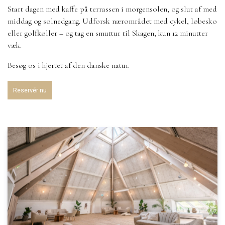
Start dagen med kaffe på terrassen i morgensolen, og slut af med
middag og solnedgang. Udforsk nærområdet med cykel, løbesko
eller golfkøller – og tag en smuttur til Skagen, kun 12 minutter
væk.
Besøg os i hjertet af den danske natur.
Reservér nu