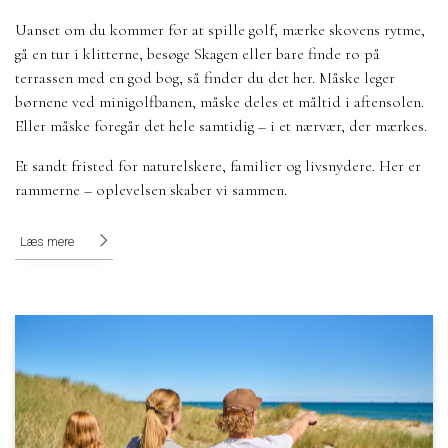
Uanset om du kommer for at spille golf, mærke skovens rytme,
gå en tur i klitterne, besøge Skagen eller bare finde ro på
terrassen med en god bog, så finder du det her. Måske leger
børnene ved minigolfbanen, måske deles et måltid i aftensolen.
Eller måske foregår det hele samtidig – i et nærvær, der mærkes.
Et sandt fristed for naturelskere, familier og livsnydere. Her er
rammerne – oplevelsen skaber vi sammen.
Læs mere