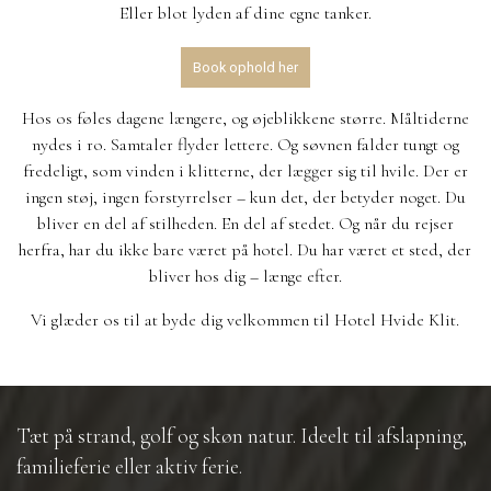
Eller blot lyden af dine egne tanker.
Book ophold her
Hos os føles dagene længere, og øjeblikkene større. Måltiderne
nydes i ro. Samtaler flyder lettere. Og søvnen falder tungt og
fredeligt, som vinden i klitterne, der lægger sig til hvile. Der er
ingen støj, ingen forstyrrelser – kun det, der betyder noget. Du
bliver en del af stilheden. En del af stedet. Og når du rejser
herfra, har du ikke bare været på hotel. Du har været et sted, der
bliver hos dig – længe efter.
Vi glæder os til at byde dig velkommen til Hotel Hvide Klit.
Tæt på strand, golf og skøn natur. Ideelt til afslapning,
familieferie eller aktiv ferie.