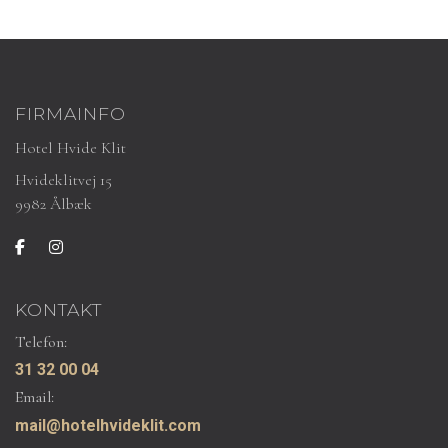
FIRMAINFO
Hotel Hvide Klit
Hvideklitvej 15
9982 Ålbæk
KONTAKT
Telefon:
31 32 00 04
Email:
mail@hotelhvideklit.com