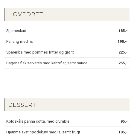
HOVEDRET
Stjerneskud
185,-
Panang med ris
190,-
Spareribs med pommes fritter og grønt
225,-
Dagens fisk serveres med kartofler, samt sauce
255,-
DESSERT
Koldskåls panna cotta, med crumble
95,-
Hjemmelavet nøddekurv med is, samt frugt
105,-