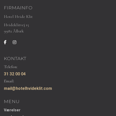
FIRMAINFO
Hotel Hvide Klit
Hvideklitvej 15
9982 Ålbæk
KONTAKT
Telefon:
31 32 00 04
Email:
mail@hotelhvideklit.com
MENU
Værelser