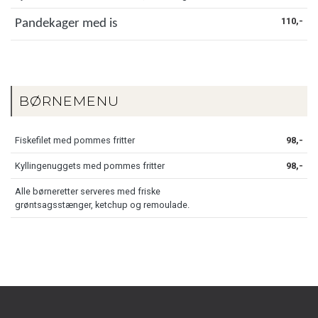
110,-
Pandekager med is
BØRNEMENU
Fiskefilet med pommes fritter
98,-
Kyllingenuggets med pommes fritter
98,-
Alle børneretter serveres med friske
grøntsagsstænger, ketchup og remoulade.