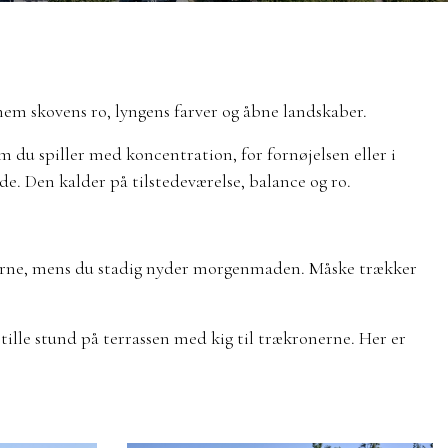
nem skovens ro, lyngens farver og åbne landskaber.
m du spiller med koncentration, for fornøjelsen eller i
e. Den kalder på tilstedeværelse, balance og ro.
 fjerne, mens du stadig nyder morgenmaden. Måske trækker
tille stund på terrassen med kig til trækronerne. Her er