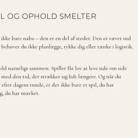
IL OG OPHOLD SMELTER
ikke bare nabo – den er en del af stedet. Den er vævet ind
behøver du ikke planlægge, rykke dig eller tænke i logistik.
old naturligt sammen. Spillet får lov at leve side om side
med den tid, der strækker sig lidt længere. Og når du
e efter dagens runde, er det ikke bare et spil, du har
g, du har mærket.