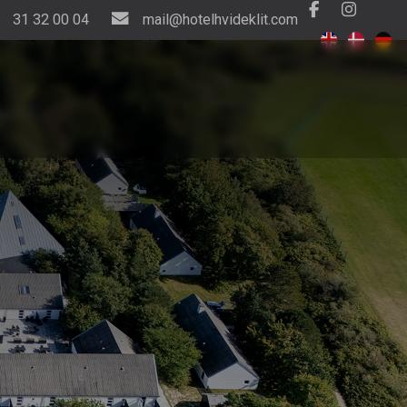
31 32 00 04
mail@hotelhvideklit.com