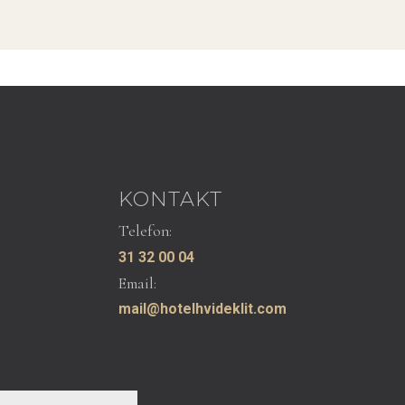
KONTAKT
Telefon:
31 32 00 04
Email:
mail@hotelhvideklit.com