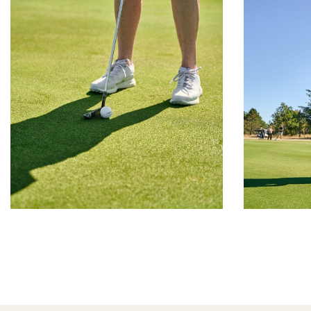
Sideinddeling