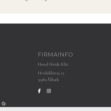
FIRMAINFO
Hotel Hvide Klit
Hvideklitvej 15
9982 Ålbæk