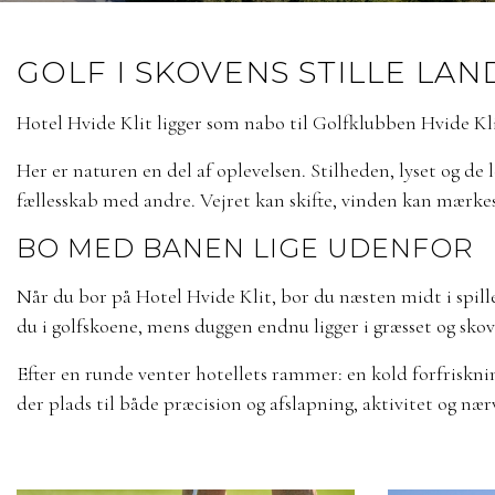
GOLF I SKOVENS STILLE LA
Hotel Hvide Klit ligger som nabo til Golfklubben Hvide Kli
Her er naturen en del af oplevelsen. Stilheden, lyset og de 
fællesskab med andre. Vejret kan skifte, vinden kan mærke
BO MED BANEN LIGE UDENFOR
Når du bor på Hotel Hvide Klit, bor du næsten midt i spil
du i golfskoene, mens duggen endnu ligger i græsset og skove
Efter en runde venter hotellets rammer: en kold forfriskni
der plads til både præcision og afslapning, aktivitet og nær