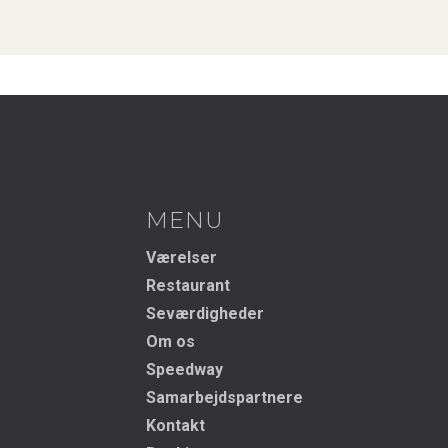
MENU
Værelser
Restaurant
Seværdigheder
Om os
Speedway
Samarbejdspartnere
Kontakt